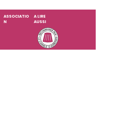
ASSOCIATIO
A LIRE
N
AUSSI
2009-2026
Le Cannelé d'Adresses, qui
somme nous ?
Comment épingler sous forme
d'application notre site web ?
1️⃣ Ouvrez le menu :​