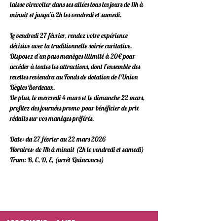
laisse virevolter dans ses allées tous les jours de 11h à 
minuit et jusqu’à 2h les vendredi et samedi. 
Le vendredi 27 février, rendez votre expérience 
décisive avec la traditionnelle soirée caritative. 
Disposez d’un pass manèges illimité à 20€ pour 
accéder à toutes les attractions, dont l’ensemble des 
recettes reviendra au Fonds de dotation de l’Union 
Bègles Bordeaux.  
De plus, le mercredi 4 mars et le dimanche 22 mars, 
profitez des journées promo pour bénéficier de prix 
réduits sur vos manèges préférés. 
Date: du 27 février au 22 mars 2026 
Horaires: de 11h à minuit (2h le vendredi et samedi) 
Tram: B, C, D, E, (arrêt Quinconces) 