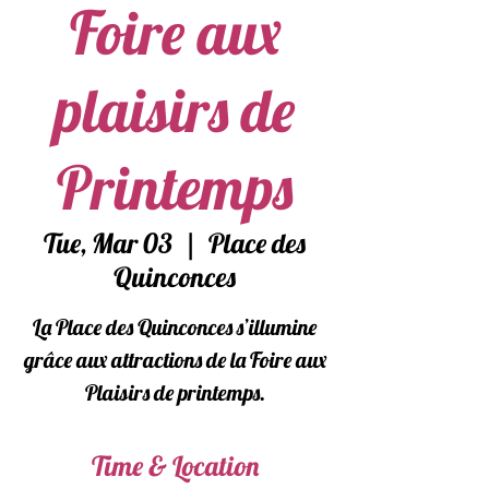
Foire aux
plaisirs de
Printemps
Tue, Mar 03
  |  
Place des
Quinconces
La Place des Quinconces s’illumine
grâce aux attractions de la Foire aux
Plaisirs de printemps.
Time & Location